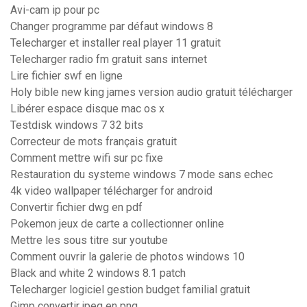
Avi-cam ip pour pc
Changer programme par défaut windows 8
Telecharger et installer real player 11 gratuit
Telecharger radio fm gratuit sans internet
Lire fichier swf en ligne
Holy bible new king james version audio gratuit télécharger
Libérer espace disque mac os x
Testdisk windows 7 32 bits
Correcteur de mots français gratuit
Comment mettre wifi sur pc fixe
Restauration du systeme windows 7 mode sans echec
4k video wallpaper télécharger for android
Convertir fichier dwg en pdf
Pokemon jeux de carte a collectionner online
Mettre les sous titre sur youtube
Comment ouvrir la galerie de photos windows 10
Black and white 2 windows 8.1 patch
Telecharger logiciel gestion budget familial gratuit
Gimp convertir jpeg en png