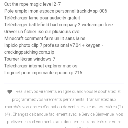
Cut the rope magic level 2-7
Pole emploi mon espace personnel trackid=sp-006
Télécharger lame pour audacity gratuit
Télécharger battlefield bad company 2 vietnam pc free
Graver un fichier iso sur plusieurs dvd
Minecraft comment faire un lit sans laine
Inpixio photo clip 7 professional v7.04 + keygen -
crackingpatching.com.zip
Tourner lécran windows 7
Telecharger internet explorer mac os
Logiciel pour imprimante epson xp 215
Réalisez vos virements en ligne quand vous le souhaitez, et
programmez vos virements permanents. Transmettez aux
marchés vos ordres d’achat ou de vente de valeurs boursières (2)
(4) . Changez de banque facilement avec le Service Bienvenue : vos
prélèvements et virements sont directement transférés sur votre