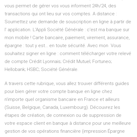
vous permet de gérer vos vous informent 24h/24, des
transactions qui ont lieu sur vos comptes. A distance :
Soumettez une demande de souscription en ligne à partir de
l' application. L'Appli Société Générale : c'est ma banque sur
mon mobile ! Carte bancaire, paiement, virement, assurance,
épargne : tout y est… en toute sécurité. Avec mon Vous
souhaitez signer en ligne : comment télécharger votre relevé
de compte Crédit Lyonnais; Crédit Mutuel; Fortuneo;
Hellobank; HSBC; Société Générale.
A travers cette rubrique, vous allez trouver différents guides
pour bien gérer votre compte banque en ligne chez
n'importe quel organisme bancaire en France et ailleurs
(Suisse, Belgique, Canada, Luxembourg). Découvrez les
étapes de création, de connexion ou de suppression de
votre espace client en banque à distance pour une meilleure
gestion de vos opérations financière (impression Épargne